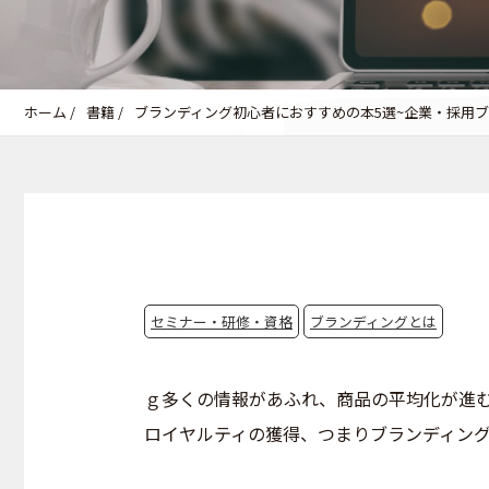
ホーム
/
書籍
/
ブランディング初心者におすすめの本5選~企業・採用ブ
セミナー・研修・資格
ブランディングとは
ｇ多くの情報があふれ、商品の平均化が進
ロイヤルティの獲得、つまりブランディン