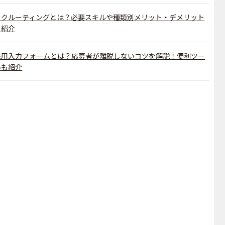
リクルーティングとは？必要スキルや種類別メリット・デメリット
を紹介
採用入力フォームとは？応募者が離脱しないコツを解説！便利ツー
ルも紹介