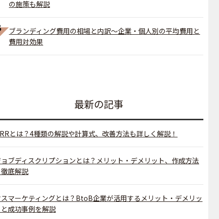
の施策も解説
ブランディング費用の相場と内訳～企業・個人別の平均費用と
費用対効果
最新の記事
MRRとは？4種類の解説や計算式、改善方法も詳しく解説！
ジョブディスクリプションとは？メリット・デメリット、作成方法
を徹底解説
マスマーケティングとは？BtoB企業が活用するメリット・デメリッ
トと成功事例を解説