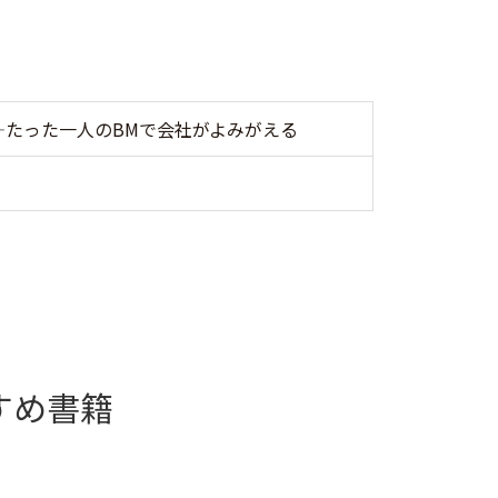
―たった一人のBMで会社がよみがえる
すめ書籍