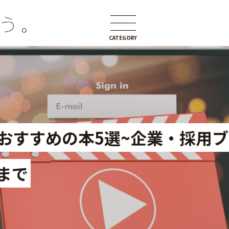
CATEGORY
おすすめの本5選~企業・採用
まで