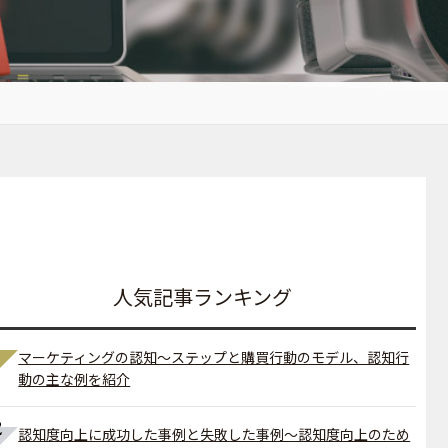
人気記事ランキング
マーケティングの認知～ステップと購買行動のモデル、認知行
動の主な例を紹介
認知度向上に成功した事例と失敗した事例～認知度向上のため