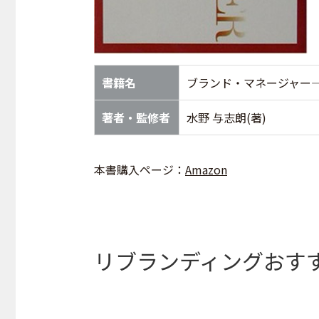
書籍名
ブランド・マネージャー
著者・監修者
水野 与志朗(著)
本書購入ページ：
Amazon
リブランディングおす