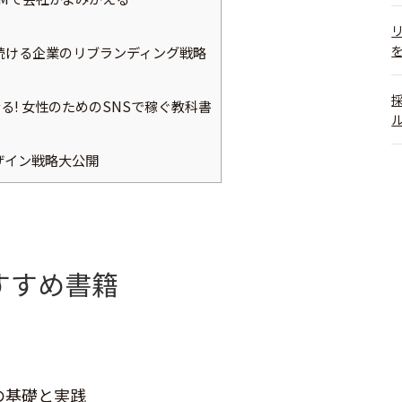
続ける企業のリブランディング戦略
る! 女性のためのSNSで稼ぐ教科書
ザイン戦略大公開
すすめ書籍
の基礎と実践