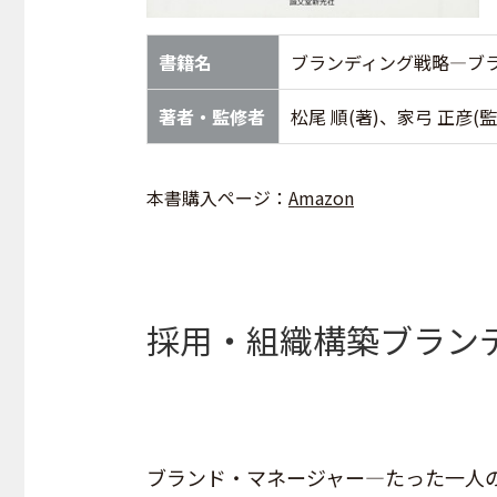
書籍名
ブランディング戦略―ブ
著者・監修者
松尾 順(著)、家弓 正彦(監
本書購入ページ：
Amazon
採用・組織構築ブラン
ブランド・マネージャー―たった一人