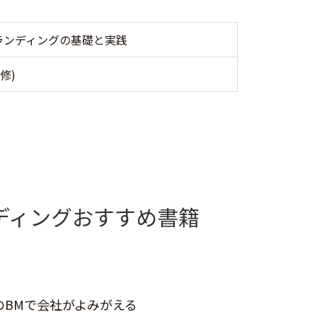
ランディングの基礎と実践
修)
ディングおすすめ書籍
のBMで会社がよみがえる