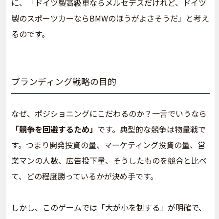
に、「ドイツ製高級車ならメルセデスだけれど、ドイツ
製のスポーツカーならBMWのほうがよさそうだ」と考え
るのです。
ブランディング戦略の目的
なぜ、ポジショニングにこだわるのか？一言でいうなら
「競争を回避するため」
です。典型的な競争は物量戦で
す。つまり開発投資の量、マーケティング投資の量、営
業マンの人数、広告投下量、そうしたものを競合と比べ
て、どの程度勝っているかが決め手です。
しかし、このゲームでは「大が小を制する」が明確で、