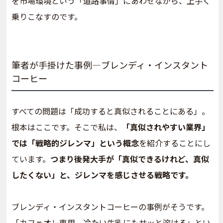
を市場環境という「道路事情」にあわせながら、上手く
乗りこなすのです。
筆者が手掛けた事例―ブレンディ・インスタント
コーヒー
すべての問題は「成功すると真似されることにある」。
根本はここです。そこで私は、
「真似されやすい業界」
では「戦略的ジレンマ」という概念
を紹介することにし
ています。
つまり後発大手が「真似できるけれど、真似
したくない」と、ジレンマを感じさせる戦略です。
ブレンディ・インスタントコーヒーの事例がそうです。
「カフェオレ専用、冷たい牛乳にもサッと溶ける」とい