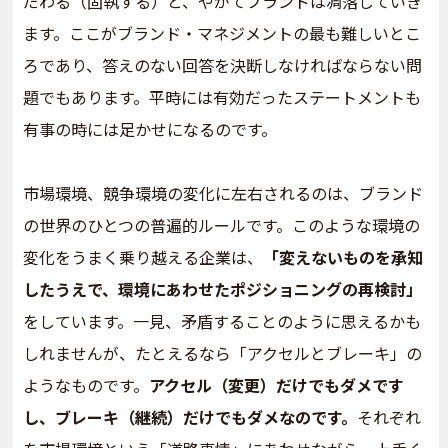
だわる（固執する）と、やがてブランドは凋落していき
ます。ここがブランド・マネジメントの最も難しいとこ
ろであり、答えのない回答を決断しなければならない問
題でもあります。平時には有効だったステートメントも
有事の時には足かせになるのです。
市場環境、競争環境の変化に左右されるのは、ブランド
の世界のひとつの普遍的ルールです。このような環境の
変化をうまく乗り越える企業は、
「変えないものを承知
したうえで、環境にあわせたポジショニングの再検討」
をしています。一見、矛盾することのように思えるかも
しれませんが、たとえるなら「アクセルとブレーキ」の
ようなものです。
アクセル（変更）だけでもダメです
し、ブレーキ（継続）だけでもダメなのです。
それぞれ