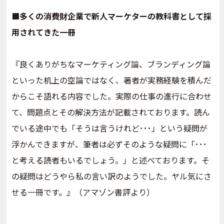
■多くの消費財企業で新人マーケターの教科書として採
用されてきた一冊
『良くありがちなマーケティング論、ブランディング論
といった机上の空論ではなく、著者が実務経験を積んだ
からこそ語れる内容でした。実際の仕事の進行に合わせ
て、問題点とその解決方法が記載されております。読ん
でいる途中でも「そうは言うけれど･･･」という疑問が
浮かんできますが、筆者は必ずそのような疑問に「･･･
と考える読者もいるでしょう。」と述べております。そ
の疑問はどうやら私の言い訳のようでした。ヤル気にさ
せる一冊です。』（アマゾン書評より）