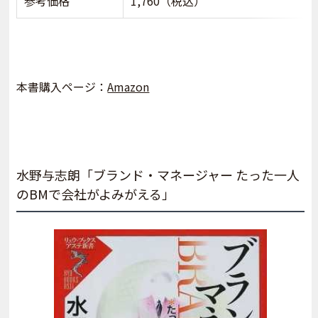
参考価格
1,760（税込）
本書購入ページ：
Amazon
水野与志朗「ブランド・マネージャー たった一人
のBMで会社がよみがえる」