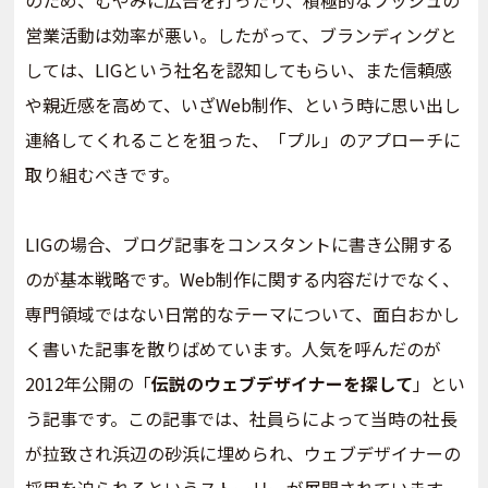
営業活動は効率が悪い。したがって、ブランディングと
しては、LIGという社名を認知してもらい、また信頼感
や親近感を高めて、いざWeb制作、という時に思い出し
連絡してくれることを狙った、「プル」のアプローチに
取り組むべきです。
LIGの場合、ブログ記事をコンスタントに書き公開する
のが基本戦略です。Web制作に関する内容だけでなく、
専門領域ではない日常的なテーマについて、面白おかし
く書いた記事を散りばめています。人気を呼んだのが
2012年公開の「
伝説のウェブデザイナーを探して
」とい
う記事です。この記事では、社員らによって当時の社長
が拉致され浜辺の砂浜に埋められ、ウェブデザイナーの
採用を迫られるというストーリーが展開されています。