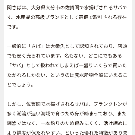
関さばは、大分県大分市の佐賀関で水揚げされるサバで
す。水産品の高級ブランドとして高値で取引される存在
です。
一般的に「さば」は大衆魚として認知されており、店頭
でも安く売られています。名もない、どこにでもある
「サバ」として扱われてしまえば一盛りいくらで買いた
たかれるしかない、というのは農水産物全般にいえるこ
とでしょう。
しかし、佐賀関で水揚げされるサバは、プランクトンが
多く潮流が速い海域で育つため身が締まっており、また
網漁ではなく、一本釣りのため傷みにくく、活け締めに
より鮮度が保たれやすい、といった優れた特徴がありま