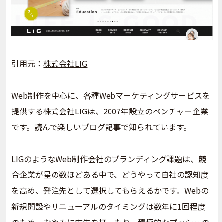
引用元：
株式会社LIG
Web制作を中心に、各種Webマーケティングサービスを
提供する株式会社LIGは、2007年設立のベンチャー企業
です。読んで楽しいブログ記事で知られています。
LIGのようなWeb制作会社のブランディング課題は、競
合企業が星の数ほどある中で、どうやって自社の認知度
を高め、発注先として選択してもらえるかです。Webの
新規開設やリニューアルのタイミングは数年に1回程度
のため、むやみに広告を打ったり、積極的なプッシュの