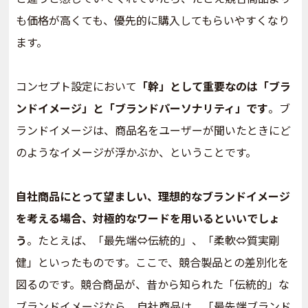
も価格が高くても、優先的に購入してもらいやすくなり
ます。
コンセプト設定において
「幹」として重要なのは「ブラ
ンドイメージ」と「ブランドパーソナリティ」です
。ブ
ランドイメージは、商品名をユーザーが聞いたときにど
のようなイメージが浮かぶか、ということです。
自社商品にとって望ましい、理想的なブランドイメージ
を考える場合、対極的なワードを用いるといいでしょ
う
。たとえば、「最先端⇔伝統的」、「柔軟⇔質実剛
健」といったものです。ここで、競合製品との差別化を
図るのです。競合商品が、昔から知られた「伝統的」な
ブランドイメージなら、自社商品は、「最先端ブランド