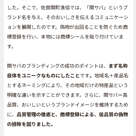
した。そこで、佐賀関町漁協では、「関サバ」というブ
ランド名を与え、そのおいしさを伝えるコミュニケーシ
ョンを展開したのです。偽物が出回ることを防ぐため商
標登録を行い、本物には商標シールを貼り付けていま
す。
関サバのブランディングの成功のポイントは、
まず名称
自体をユニークなものにしたこと
です
。
地域名＋産品名
とするネーミングにより、その地域だけの特産品という
明確な違いを示すことができます。さらに、関サバ＝高
品質、おいしいというブランドイメージを維持するため
に、
品質管理の徹底と、商標登録による、低品質の偽物
の排除を図りました。