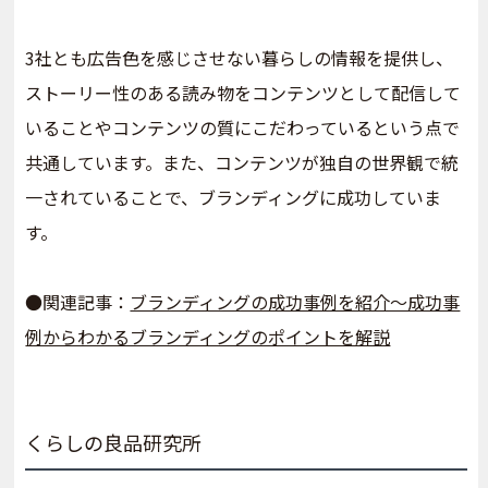
3社とも広告色を感じさせない暮らしの情報を提供し、
ストーリー性のある読み物をコンテンツとして配信して
いることやコンテンツの質にこだわっているという点で
共通しています。また、コンテンツが独自の世界観で統
一されていることで、ブランディングに成功していま
す。
●関連記事：
ブランディングの成功事例を紹介～成功事
例からわかるブランディングのポイントを解説
くらしの良品研究所