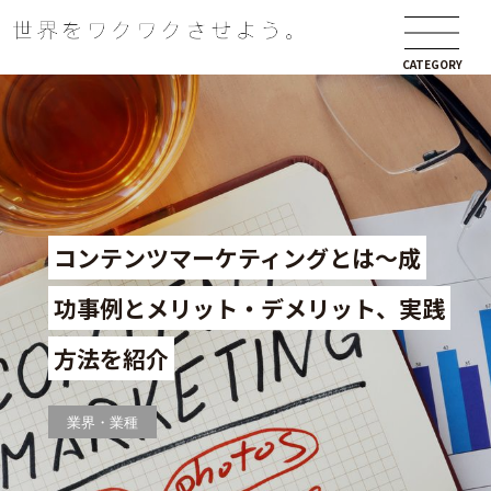
CATEGORY
コンテンツマーケティングとは～成
功事例とメリット・デメリット、実践
方法を紹介
業界・業種