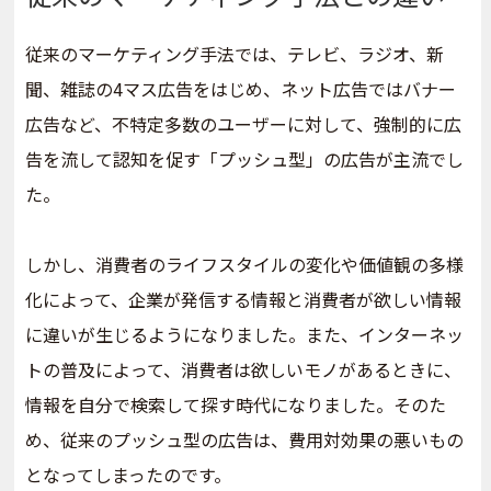
従来のマーケティング手法では、テレビ、ラジオ、新
聞、雑誌の4マス広告をはじめ、ネット広告ではバナー
広告など、不特定多数のユーザーに対して、強制的に広
告を流して認知を促す「プッシュ型」の広告が主流でし
た。
しかし、消費者のライフスタイルの変化や価値観の多様
化によって、企業が発信する情報と消費者が欲しい情報
に違いが生じるようになりました。また、インターネッ
トの普及によって、消費者は欲しいモノがあるときに、
情報を自分で検索して探す時代になりました。そのた
め、従来のプッシュ型の広告は、費用対効果の悪いもの
となってしまったのです。