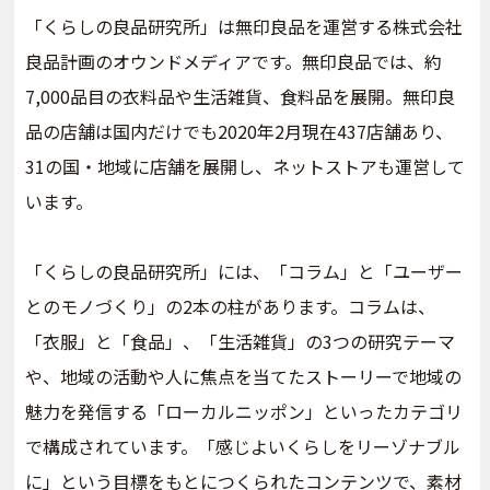
「くらしの良品研究所」は無印良品を運営する株式会社
良品計画のオウンドメディアです。無印良品では、約
7,000品目の衣料品や生活雑貨、食料品を展開。無印良
品の店舗は国内だけでも2020年2月現在437店舗あり、
31の国・地域に店舗を展開し、ネットストアも運営して
います。
「くらしの良品研究所」には、「コラム」と「ユーザー
とのモノづくり」の2本の柱があります。コラムは、
「衣服」と「食品」、「生活雑貨」の3つの研究テーマ
や、地域の活動や人に焦点を当てたストーリーで地域の
魅力を発信する「ローカルニッポン」といったカテゴリ
で構成されています。「感じよいくらしをリーゾナブル
に」という目標をもとにつくられたコンテンツで、素材